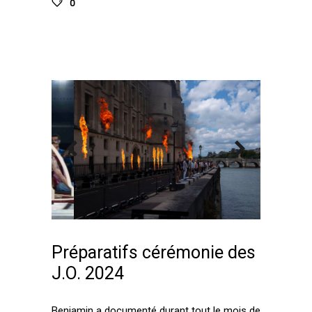
0
Préparatifs cérémonie des
J.O. 2024
Benjamin a documenté durant tout le mois de