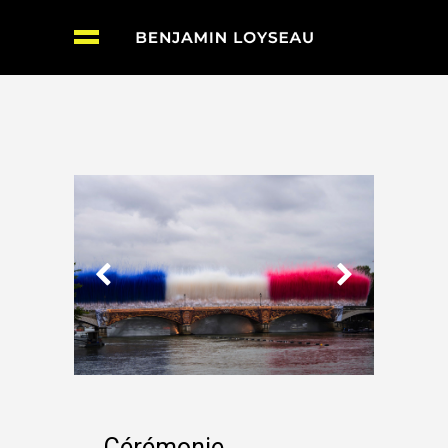
Cérémonie