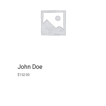
AJOUTER AU PANIER
John Doe
$
152.00