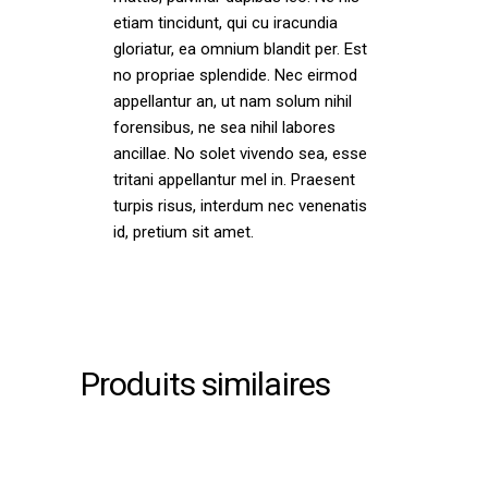
etiam tincidunt, qui cu iracundia
gloriatur, ea omnium blandit per. Est
no propriae splendide. Nec eirmod
appellantur an, ut nam solum nihil
forensibus, ne sea nihil labores
ancillae. No solet vivendo sea, esse
tritani appellantur mel in. Praesent
turpis risus, interdum nec venenatis
id, pretium sit amet.
Produits similaires