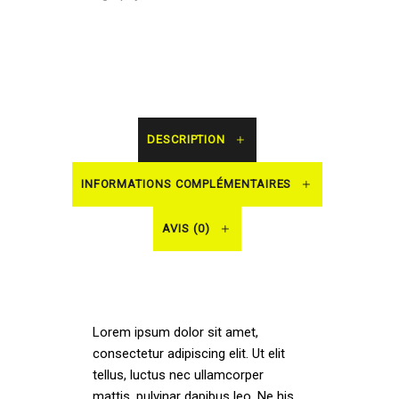
DESCRIPTION
INFORMATIONS COMPLÉMENTAIRES
AVIS (0)
Lorem ipsum dolor sit amet,
consectetur adipiscing elit. Ut elit
tellus, luctus nec ullamcorper
mattis, pulvinar dapibus leo. Ne his