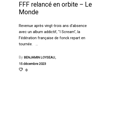
FFF relancé en orbite – Le
Monde
Revenue après vingt-trois ans d'absence
avec un album addictif, "I Scream", la
Fédération française de fonck repart en
tournée.
By
BENJAMIN LOYSEAU
15 décembre 2023
0