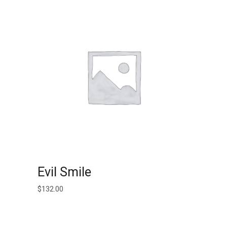
AJOUTER AU PANIER
Evil Smile
$
132.00