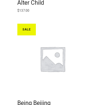
AJOUTER AU PANIER
Alter Child
$
137.00
SALE
AJOUTER AU PANIER
Being Beijing