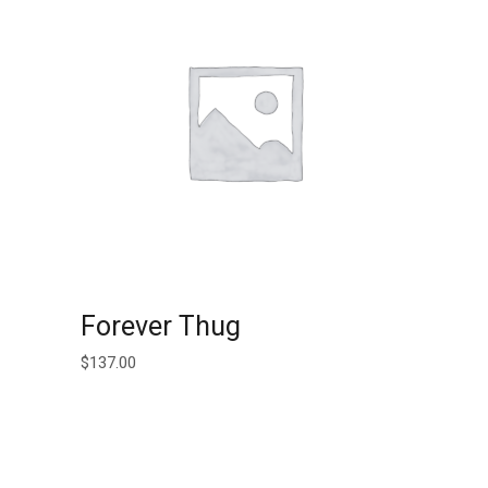
AJOUTER AU PANIER
Forever Thug
$
137.00