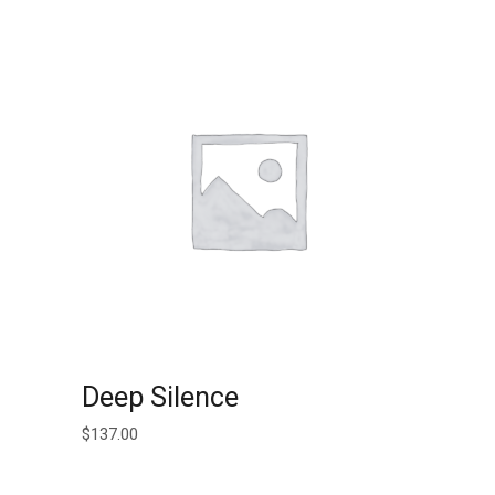
AJOUTER AU PANIER
Deep Silence
$
137.00