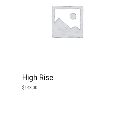
AJOUTER AU PANIER
High Rise
$
143.00