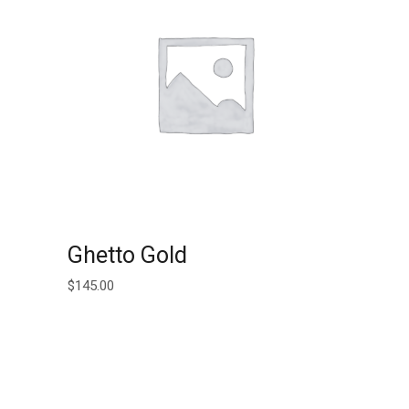
AJOUTER AU PANIER
Ghetto Gold
$
145.00