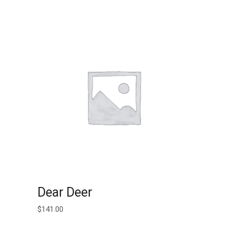
AJOUTER AU PANIER
Dear Deer
$
141.00