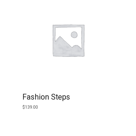
AJOUTER AU PANIER
Fashion Steps
$
139.00