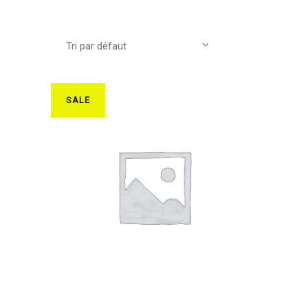
Tri par défaut
SALE