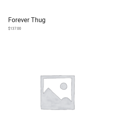
AJOUTER AU PANIER
Forever Thug
$
137.00