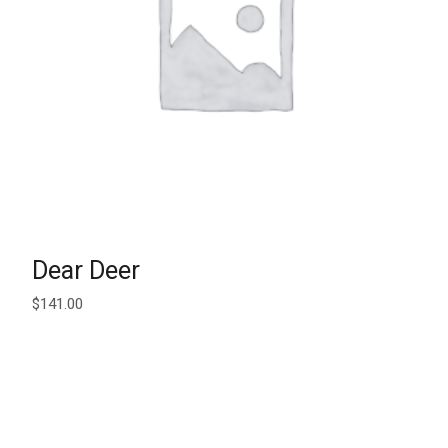
AJOUTER AU PANIER
Dear Deer
$
141.00