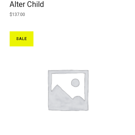
AJOUTER AU PANIER
Alter Child
$
137.00
SALE