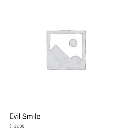
AJOUTER AU PANIER
Evil Smile
$
132.00