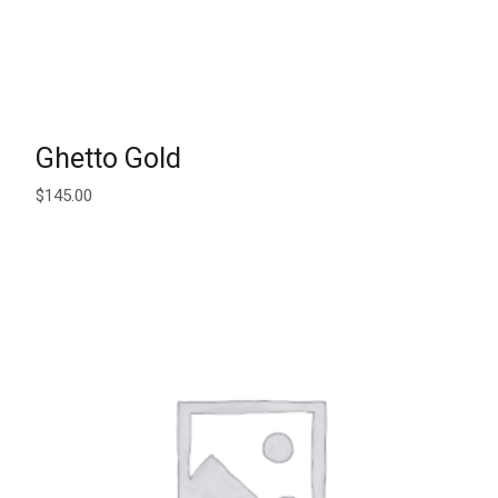
AJOUTER AU PANIER
Ghetto Gold
$
145.00