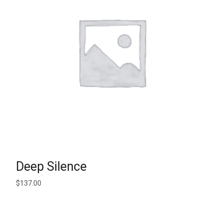
AJOUTER AU PANIER
Deep Silence
$
137.00