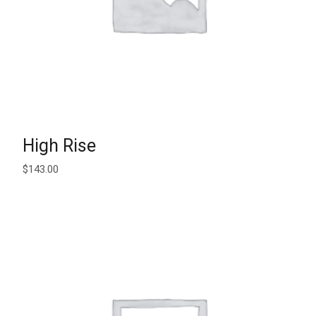
AJOUTER AU PANIER
High Rise
$
143.00