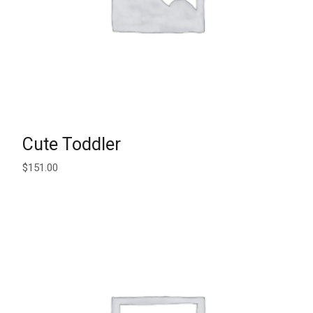
AJOUTER AU PANIER
Cute Toddler
$
151.00