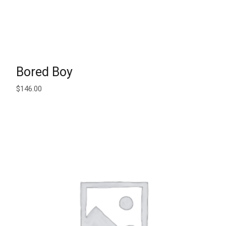
AJOUTER AU PANIER
Bored Boy
$
146.00