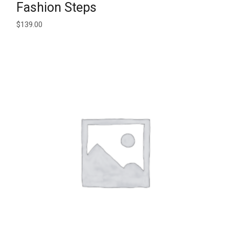
AJOUTER AU PANIER
Fashion Steps
$
139.00