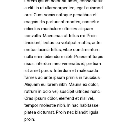
Lorem ipsum dolor sit amet, consectetur
a elit. In ut ullamcorper leo, eget euismod
orci. Cum sociis natoque penatibus et
magnis dis parturient montes, nascetur
ridiculus musbulum ultricies aliquam
convallis. Maecenas ut tellus mi. Proin
tincidunt, lectus eu volutpat mattis, ante
metus lacinia tellus, vitae condimentum
nulla enim bibendum nibh. Praesent turpis
risus, interdum nec venenatis id, pretium
sit amet purus. Interdum et malesuada
fames ac ante ipsum primis in faucibus.
Aliquam eu lorem nibh. Mauris ex dolor,
rutrum in odio vel, suscipit ultrices nunc.
Cras ipsum dolor, eleifend et nisl vel,
tempor molestie nibh. In hac habitasse
platea dictumst. Proin nec blandit ligula
proin.