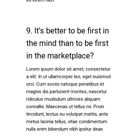
eu lorem nibh.
9. It’s better to be first in
the mind than to be first
in the marketplace?
Lorem ipsum dolor sit amet, consectetur
a elit. In ut ullamcorper leo, eget euismod
orci. Cum sociis natoque penatibus et
magnis dis parturient montes, nascetur
ridiculus musbulum ultricies aliquam
convallis. Maecenas ut tellus mi. Proin
tincidunt, lectus eu volutpat mattis, ante
metus lacinia tellus, vitae condimentum
nulla enim bibendum nibh ipsitur deae.