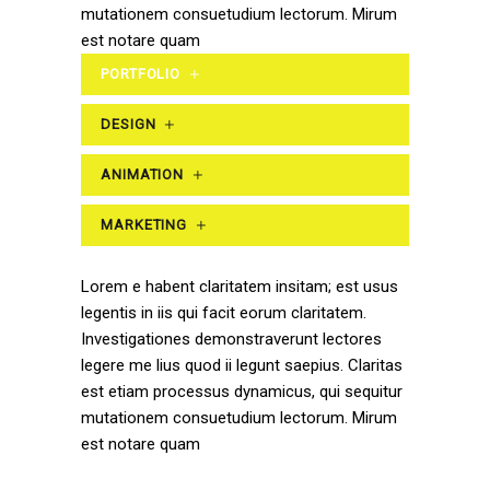
mutationem consuetudium lectorum. Mirum
est notare quam
PORTFOLIO
DESIGN
ANIMATION
MARKETING
Lorem e habent claritatem insitam; est usus
legentis in iis qui facit eorum claritatem.
Investigationes demonstraverunt lectores
legere me lius quod ii legunt saepius. Claritas
est etiam processus dynamicus, qui sequitur
mutationem consuetudium lectorum. Mirum
est notare quam