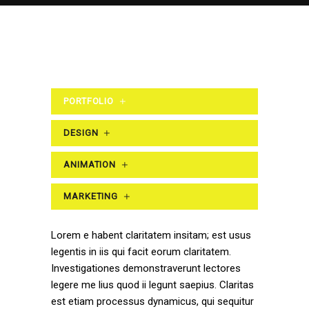
PORTFOLIO
DESIGN
ANIMATION
MARKETING
Lorem e habent claritatem insitam; est usus
legentis in iis qui facit eorum claritatem.
Investigationes demonstraverunt lectores
legere me lius quod ii legunt saepius. Claritas
est etiam processus dynamicus, qui sequitur