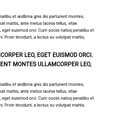
enatibu et andbma gnis dis parturient montes,
at mattis, ante metus lacinia tellus, vitae
o, eget euismod orci. Cum sociis natoq penatibu et
. Proin tincidunt, a lectus eu volutpat mattis,
MCORPER LEO, EGET EUISMOD ORCI.
RIENT MONTES ULLAMCORPER LEO,
enatibu et andbma gnis dis parturient montes,
at mattis, ante metus lacinia tellus, vitae
o, eget euismod orci. Cum sociis natoq penatibu et
. Proin tincidunt, a lectus eu volutpat mattis,