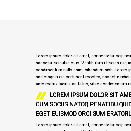
Lorem ipsum dolor sit amet, consectetur adipiscin
nascetur ridiculus mus. Vestibulum ultricies aliqua
condimentum nulla enim. bibendum nibh. Lorem ipsu
and magnis dis parturient montes, nascetur ridicu 
ante metus lacinia an tellus, vitae condimentum 
LOREM IPSUM DOLOR SIT AME
CUM SOCIIS NATOQ PENATIBU QU
EGET EUISMOD ORCI SUM ERATOR
Lorem ipsum dolor sit amet, consectetur adipiscin