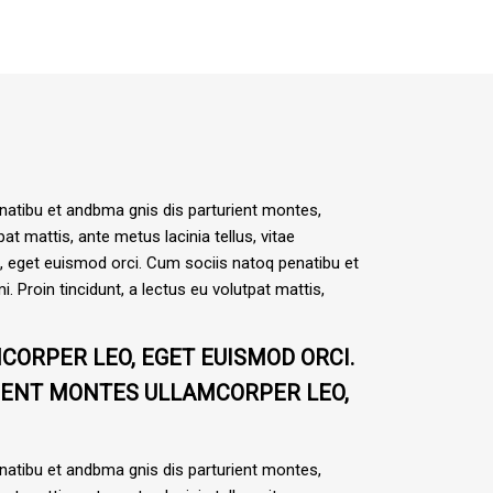
enatibu et andbma gnis dis parturient montes,
at mattis, ante metus lacinia tellus, vitae
o, eget euismod orci. Cum sociis natoq penatibu et
. Proin tincidunt, a lectus eu volutpat mattis,
MCORPER LEO, EGET EUISMOD ORCI.
RIENT MONTES ULLAMCORPER LEO,
enatibu et andbma gnis dis parturient montes,