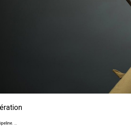
ération