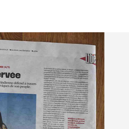
ipeline.